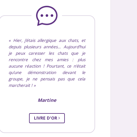
Hier, j’étais allergique aux chats, et
depuis plusieurs années… Aujourd’hui
je peux caresser les chats que je
rencontre chez mes amies : plus
aucune réaction ! Pourtant, ce n’était
qu’une démonstration devant le
groupe, je ne pensais pas que cela
marcherait !
Martine
LIVRE D'OR