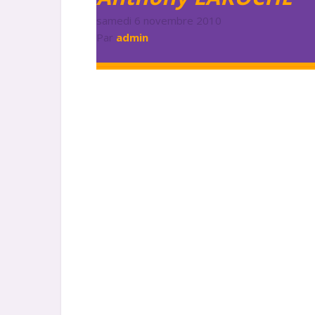
samedi 6 novembre 2010
Par
admin