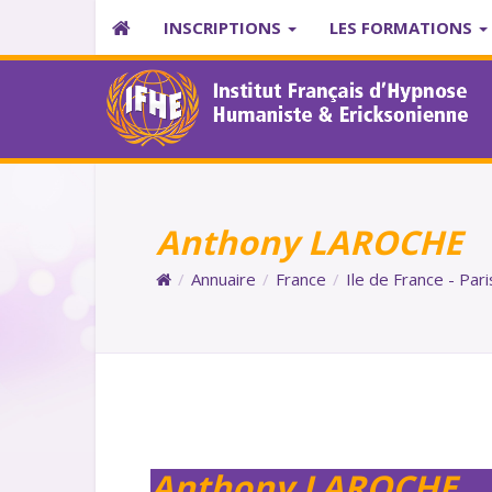
INSCRIPTIONS
LES FORMATIONS
Anthony LAROCHE
/
Annuaire
/
France
/
Ile de France - Pari
Anthony LAROCHE