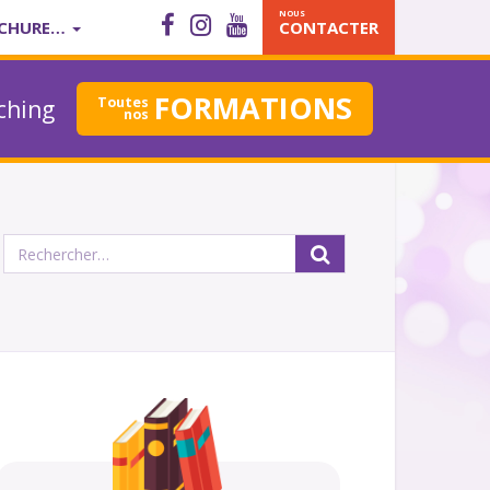
NOUS
CHURE…
CONTACTER
FORMATIONS
Toutes
ching
nos
Rechercher :