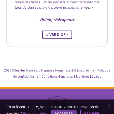
nouvelles bases… Je ne pensais sincèrement pas que
tant de choses m’arriveraient en même temps.
Vivien
, thérapeute
LIVRE D'OR
2026 © Institut Français d'Hypnose Humaniste & Ericksonienne |
Politique
de confidentialité
|
Conditions Générales
|
Mentions Légales
×
En utilisant ce site, vous acceptez notre utilisation de
"cookies"
En savoir plus
ACCEPTER
REFUSER