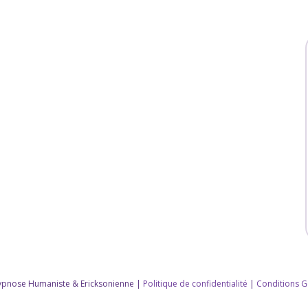
'Hypnose Humaniste & Ericksonienne |
Politique de confidentialité
|
Conditions G