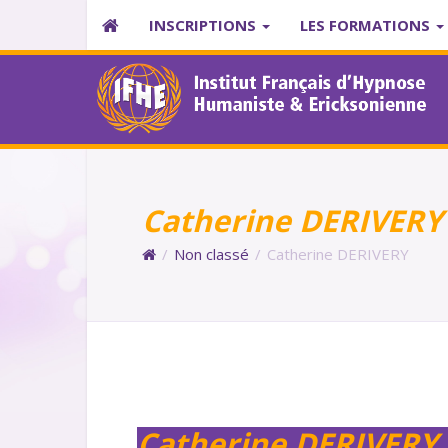
INSCRIPTIONS
LES FORMATIONS
Catherine DERIVERY
/
Non classé
/
Catherine DERIVERY
Catherine DERIVERY