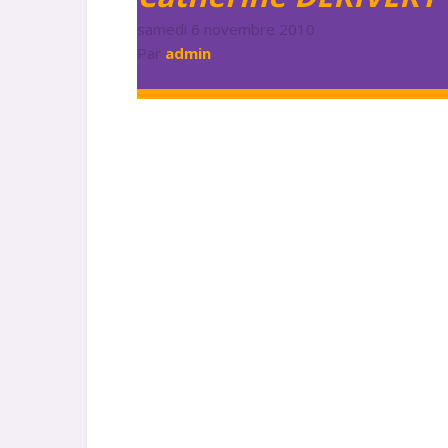
samedi 6 novembre 2010
Par
admin