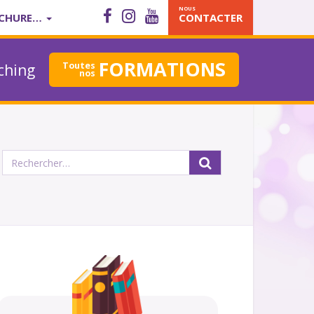
NOUS
CHURE…
CONTACTER
FORMATIONS
Toutes
ching
nos
Rechercher :