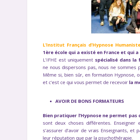
L’Institut Français d’Hypnose Humanist
1ère école qui a existé en France et qui a
L’IFHE est uniquement
spécialisé dans
la
ne nous dispersons pas, nous ne sommes pas
Même si, bien sûr, en formation Hypnose, 
et c’est ce qui vous permet de recevoir
la m
AVOIR DE BONS FORMATEURS
Bien pratiquer l’Hypnose ne permet pas 
sont deux choses différentes. Enseigner e
s’assurer d’avoir de vrais Enseignants, et
leur réputation que par la psychothérapie.