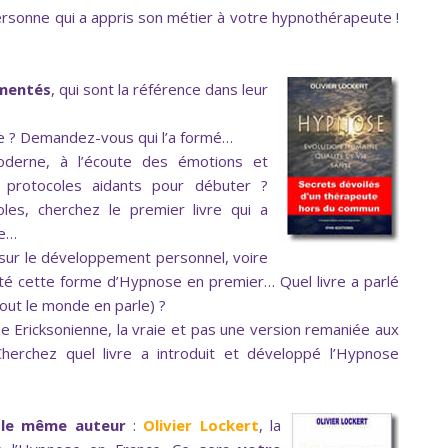
ersonne qui a appris son métier à votre hypnothérapeute !
imentés
, qui sont la référence dans leur
e ? Demandez-vous qui l’a formé…
derne, à l’écoute des émotions et
s protocoles aidants pour débuter ?
es, cherchez le premier livre qui a
se…
 sur le développement personnel, voire
nté cette forme d’Hypnose en premier… Quel livre a parlé
tout le monde en parle) ?
e Ericksonienne, la vraie et pas une version remaniée aux
herchez quel livre a introduit et développé l’Hypnose
 le même auteur
:
Olivier Lockert
, la