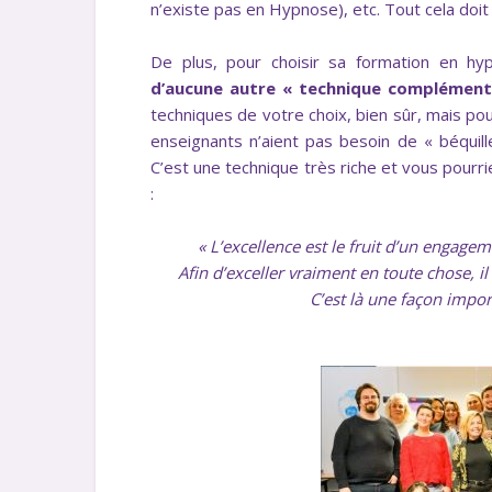
n’existe pas en Hypnose), etc. Tout cela doit v
De plus, pour choisir sa formation en h
d’aucune autre « technique complément
techniques de votre choix, bien sûr, mais p
enseignants n’aient pas besoin de « béquill
C’est une technique très riche et vous pourrie
:
« L’excellence est le fruit d’un engage
Afin d’exceller vraiment en toute chose, il 
C’est là une façon impor