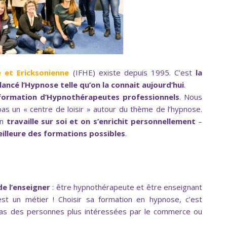
e et Ericksonienne
(IFHE) existe depuis 1995. C’est
la
 lancé l’Hypnose telle qu’on la connait aujourd’hui
.
 formation d’Hypnothérapeutes professionnels
. Nous
 un « centre de loisir » autour du thème de l’hypnose.
on
travaille sur soi et on s’enrichit personnellement
–
eilleure des formations possibles
.
de l’enseigner
: être hypnothérapeute et être enseignant
st un métier ! Choisir sa formation en hypnose, c’est
 pas des personnes plus intéressées par le commerce ou