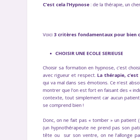
C’est cela l’Hypnose
: de la thérapie, un c
Voici
3 critères fondamentaux pour bien 
CHOISIR UNE ECOLE SERIEUSE
Choisir sa formation en hypnose, c’est choi
avec rigueur et respect.
La thérapie, c’es
qui va mal dans ses émotions. Ce n’est absolu
montrer que l’on est fort en faisant des « ind
contexte, tout simplement car aucun patient 
se comprend bien !
Donc, on ne fait pas « tomber » un patient 
(un hypnothérapeute ne prend pas son patie
tête ou sur son ventre, on ne l’allonge pa