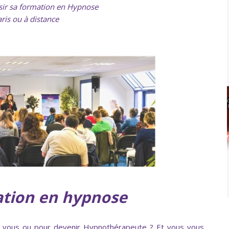
ir sa formation en Hypnose
aris ou à distance
mation en hypnose
 vous ou pour devenir Hypnothérapeute ? Et vous vous