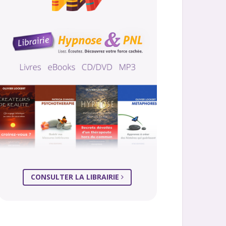
CONSULTER LA LIBRAIRIE