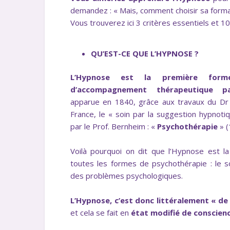
demandez : « Mais, comment choisir sa form
Vous trouverez ici 3 critères essentiels et 10 
QU’EST-CE QUE L’HYPNOSE ?
L’Hypnose
est la première forme 
d’accompagnement thérapeutique p
apparue en 1840, grâce aux travaux du Dr
France, le « soin par la suggestion hypnoti
par le Prof. Bernheim : «
Psychothérapie
» (
Voilà pourquoi on dit que l’Hypnose est 
toutes les formes de psychothérapie : le so
des problèmes psychologiques.
L’Hypnose, c’est donc littéralement « de
et cela se fait en
état modifié de conscien