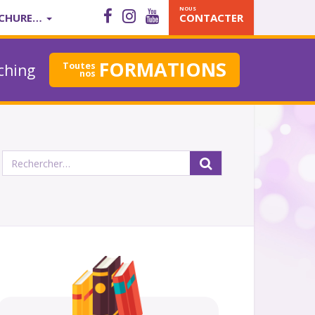
NOUS
CHURE…
CONTACTER
FORMATIONS
Toutes
ching
nos
Rechercher :