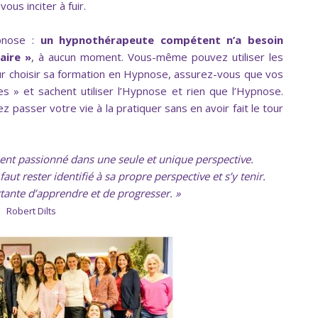
ous inciter à fuir.
ypnose :
un hypnothérapeute compétent n’a besoin
aire »
, à aucun moment. Vous-même pouvez utiliser les
our choisir sa formation en Hypnose, assurez-vous que vos
es » et sachent utiliser l’Hypnose et rien que l’Hypnose.
z passer votre vie à la pratiquer sans en avoir fait le tour
ment passionné dans une seule et unique perspective.
faut rester identifié à sa propre perspective et s’y tenir.
tante d’apprendre et de progresser. »
Robert Dilts