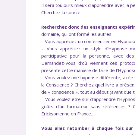
Il sera toujours mieux d’apprendre avec la p
Cherchez la source.
Recherchez donc des enseignants expér
domaine, qui ont formé les autres :
– Vous appréciez un conférencier en Hypnos
– Vous appréciez un style d’Hypnose mo
participative pour la personne, avec de
Demandez-vous d’où viennent ces protocol
présenté cette manière de faire de l’Hypno
– Vous voulez une hypnose différente, axée
la Conscience ? Cherchez quel livre a prése
de « conscience », tout au début (avant que 
– Vous voulez être sûr d’apprendre l’Hypnos
goûts d’un formateur sans références ? C
Ericksonienne en France…
Vous allez retomber à chaque fois sur